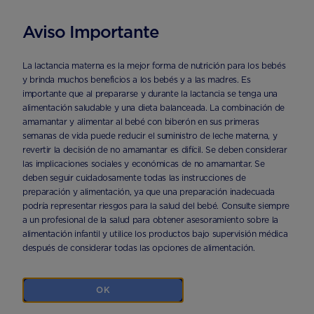
Aviso Importante
INICIO
CATEGORIAS
MARCA
NUTRILON PREMIUM
La lactancia materna es la mejor forma de nutrición para los bebés
y brinda muchos beneficios a los bebés y a las madres. Es
importante que al prepararse y durante la lactancia se tenga una
Nutrilon Premium+
alimentación saludable y una dieta balanceada. La combinación de
amamantar y alimentar al bebé con biberón en sus primeras
semanas de vida puede reducir el suministro de leche materna, y
Pronutra Advance
revertir la decisión de no amamantar es difícil. Se deben considerar
las implicaciones sociales y económicas de no amamantar. Se
deben seguir cuidadosamente todas las instrucciones de
preparación y alimentación, ya que una preparación inadecuada
podría representar riesgos para la salud del bebé. Consulte siempre
a un profesional de la salud para obtener asesoramiento sobre la
alimentación infantil y utilice los productos bajo supervisión médica
después de considerar todas las opciones de alimentación.
OK