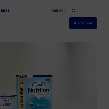
BEBÉ
NIÑO
¡ÚNETE YA!