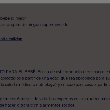
 bebé lo mejor.
rcas propias de ningún supermercado.
lta calidad
.
TO PARA EL BEBÉ.
El uso de este producto debe hacerse b
ablactados a partir de una edad que sea apropiada para su
 de salud (médico o nutriólogo) y en cualquier caso a partir
rimeros 6 meses de vida. Los expertos en la salud recomien
e hacer la transición a alimentos sólidos.