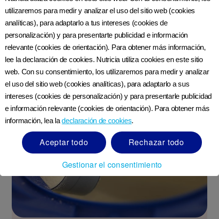
LEER MÁS
utilizaremos para medir y analizar el uso del sitio web (cookies
analíticas), para adaptarlo a tus intereses (cookies de
personalización) y para presentarte publicidad e información
relevante (cookies de orientación). Para obtener más información,
Artículos sobre bebés
lee la declaración de cookies. Nutricia utiliza cookies en este sitio
web. Con su consentimiento, los utilizaremos para medir y analizar
el uso del sitio web (cookies analíticas), para adaptarlo a sus
intereses (cookies de personalización) y para presentarle publicidad
e información relevante (cookies de orientación). Para obtener más
información, lea la
declaración de cookies
.
Aceptar todo
Rechazar todo
Gestionar el consentimiento