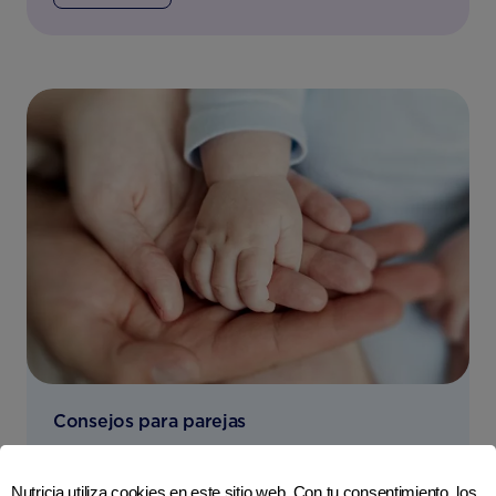
Consejos para parejas
Apoya a tu pareja después del parto.
Nutricia utiliza cookies en este sitio web. Con tu consentimiento, los