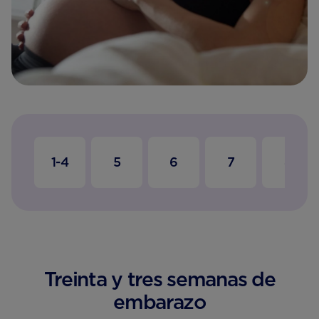
1-4
5
6
7
8
Treinta y tres semanas de
embarazo