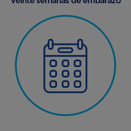
Veinte semanas de embarazo