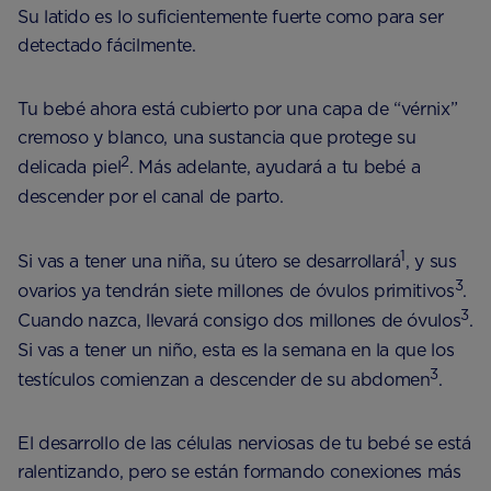
Su latido es lo suficientemente fuerte como para ser
detectado fácilmente.
Tu bebé ahora está cubierto por una capa de “vérnix”
cremoso y blanco, una sustancia que protege su
2
delicada piel
. Más adelante, ayudará a tu bebé a
descender por el canal de parto.
1
Si vas a tener una niña, su útero se desarrollará
, y sus
3
ovarios ya tendrán siete millones de óvulos primitivos
.
3
Cuando nazca, llevará consigo dos millones de óvulos
.
Si vas a tener un niño, esta es la semana en la que los
3
testículos comienzan a descender de su abdomen
.
El desarrollo de las células nerviosas de tu bebé se está
ralentizando, pero se están formando conexiones más