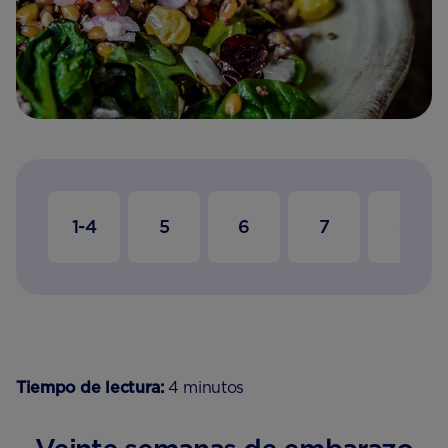
1-4
5
6
7
8
Tiempo de lectura:
4 minutos