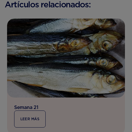
Artículos relacionados:
Semana 21
LEER MÁS