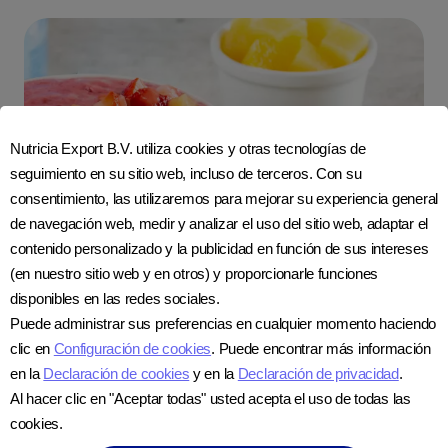
Nutricia Export B.V. utiliza cookies y otras tecnologías de
seguimiento en su sitio web, incluso de terceros. Con su
consentimiento, las utilizaremos para mejorar su experiencia general
de navegación web, medir y analizar el uso del sitio web, adaptar el
contenido personalizado y la publicidad en función de sus intereses
(en nuestro sitio web y en otros) y proporcionarle funciones
disponibles en las redes sociales.
Sorbete de fresa y piña
Puede administrar sus preferencias en cualquier momento haciendo
clic en
Configuración de cookies
. Puede encontrar más información
Tiempo de preparación:
en la
Declaración de cookies
y en la
Declaración de privacidad
.
10 minutos
Al hacer clic en "Aceptar todas" usted acepta el uso de todas las
cookies.
IR A RECETA