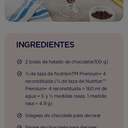
INGREDIENTES
2 bolas de helado de chocolate(100 g)
¾ de taza de NutrilonTM Premium+ 4
reconstituida (¾ de taza de Nutrilon™
Premium+ 4 reconstituida = 160 ml de
agua + 5 y ½ medidas rasas. 1 medida
rasa = 4.9 g)
Grageas de chocolate para decorar
Sirope de chocolate para decorar