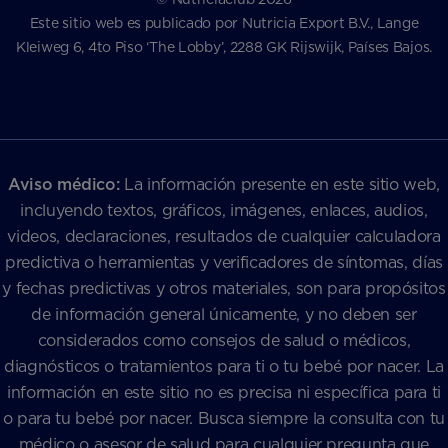
Este sitio web es publicado por Nutricia Export B.V., Lange
Kleiweg 6, 4to Piso ‘The Lobby’, 2288 GK Rijswijk, Países Bajos.
Aviso médico:
La información presente en este sitio web,
incluyendo textos, gráficos, imágenes, enlaces, audios,
videos, declaraciones, resultados de cualquier calculadora
predictiva o herramientas y verificadores de síntomas, días
y fechas predictivas y otros materiales, son para propósitos
de información general únicamente, y no deben ser
considerados como consejos de salud o médicos,
diagnósticos o tratamientos para ti o tu bebé por nacer. La
información en este sitio no es precisa ni específica para ti
o para tu bebé por nacer. Busca siempre la consulta con tu
médico o asesor de salud para cualquier pregunta que