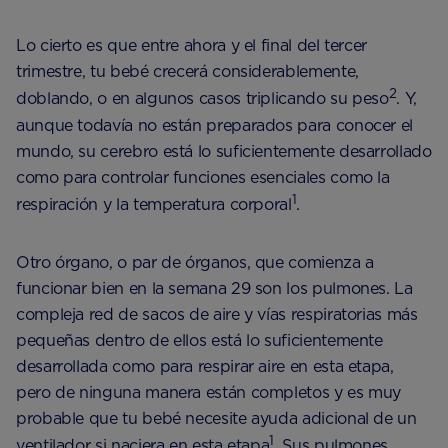
Lo cierto es que entre ahora y el final del tercer
trimestre, tu bebé crecerá considerablemente,
2
doblando, o en algunos casos triplicando su peso
. Y,
aunque todavía no están preparados para conocer el
mundo, su cerebro está lo suficientemente desarrollado
como para controlar funciones esenciales como la
1
respiración y la temperatura corporal
.
Otro órgano, o par de órganos, que comienza a
funcionar bien en la semana 29 son los pulmones. La
compleja red de sacos de aire y vías respiratorias más
pequeñas dentro de ellos está lo suficientemente
desarrollada como para respirar aire en esta etapa,
pero de ninguna manera están completos y es muy
probable que tu bebé necesite ayuda adicional de un
1
ventilador si naciera en esta etapa
. Sus pulmones