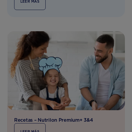
LEER MÁS
Recetas – Nutrilon Premium+ 3&4
LEER MÁS