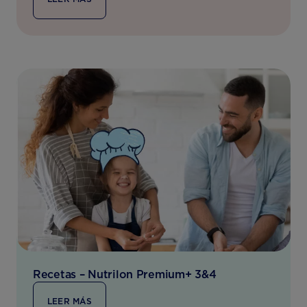
Recetas – Nutrilon Premium+ 3&4
LEER MÁS