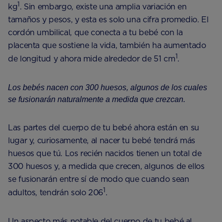
1
kg
. Sin embargo, existe una amplia variación en
tamaños y pesos, y esta es solo una cifra promedio. El
cordón umbilical, que conecta a tu bebé con la
placenta que sostiene la vida, también ha aumentado
1
de longitud y ahora mide alrededor de 51 cm
.
Los bebés nacen con 300 huesos, algunos de los cuales
se fusionarán naturalmente a medida que crezcan.
Las partes del cuerpo de tu bebé ahora están en su
lugar y, curiosamente, al nacer tu bebé tendrá más
huesos que tú. Los recién nacidos tienen un total de
300 huesos y, a medida que crecen, algunos de ellos
se fusionarán entre sí de modo que cuando sean
1
adultos, tendrán solo 206
.
Un aspecto más notable del cuerpo de tu bebé al