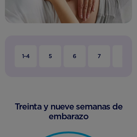
1-4
5
6
7
8
Treinta y nueve semanas de
embarazo