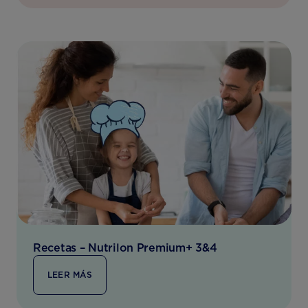
Recetas – Nutrilon Premium+ 3&4
LEER MÁS