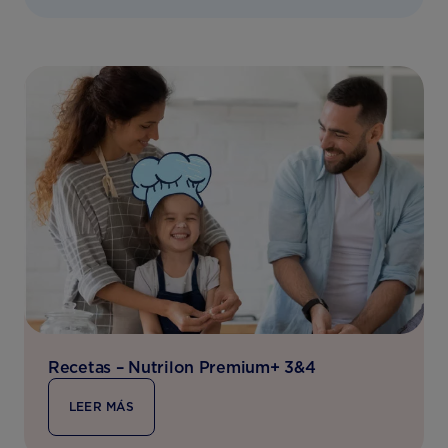
Recetas – Nutrilon Premium+ 3&4
LEER MÁS