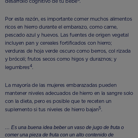
desarrollo cognitivo de tu bebé
.
Por esta razón, es importante comer muchos alimentos
ricos en hierro durante el embarazo, como carne,
pescado azul y huevos. Las fuentes de origen vegetal
incluyen pan y cereales fortificados con hierro;
verduras de hoja verde oscuro como berros, col rizada
y brócoli; frutos secos como higos y duraznos; y
4
legumbres
.
La mayoría de las mujeres embarazadas pueden
mantener niveles adecuados de hierro en la sangre solo
con la dieta, pero es posible que te receten un
5
suplemento si tus niveles de hierro bajan
.
… Es una buena idea beber un vaso de jugo de fruta o
comer una pieza de fruta con un alto contenido de