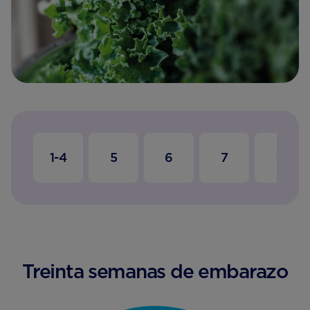
1-4
5
6
7
8
Treinta semanas de embarazo