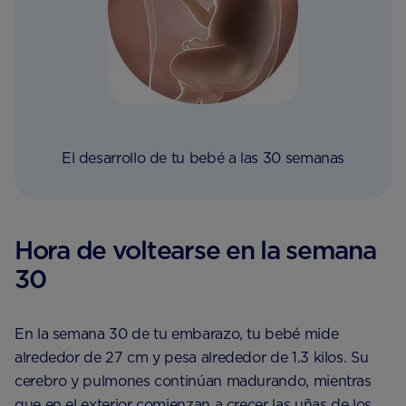
El desarrollo de tu bebé a las 30 semanas
Hora de voltearse en la semana
30
En la semana 30 de tu embarazo, tu bebé mide
alrededor de 27 cm y pesa alrededor de 1.3 kilos. Su
cerebro y pulmones continúan madurando, mientras
que en el exterior comienzan a crecer las uñas de los