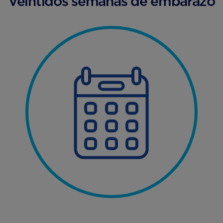
Veintidós semanas de embarazo