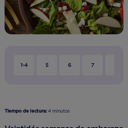
1-4
5
6
7
8
Tiempo de lectura:
4 minutos