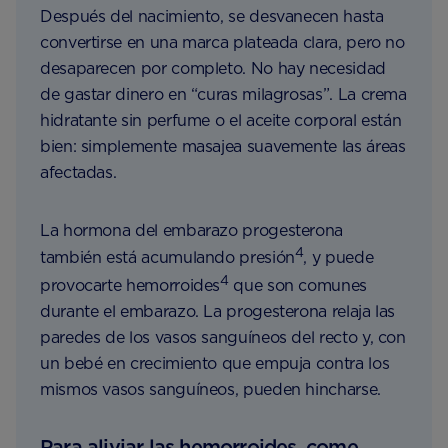
Después del nacimiento, se desvanecen hasta
convertirse en una marca plateada clara, pero no
desaparecen por completo. No hay necesidad
de gastar dinero en “curas milagrosas”. La crema
hidratante sin perfume o el aceite corporal están
bien: simplemente masajea suavemente las áreas
afectadas.
La hormona del embarazo progesterona
4
también está acumulando presión
, y puede
4
provocarte hemorroides
que son comunes
durante el embarazo. La progesterona relaja las
paredes de los vasos sanguíneos del recto y, con
un bebé en crecimiento que empuja contra los
mismos vasos sanguíneos, pueden hincharse.
Para aliviar las hemorroides, come