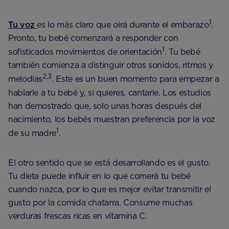
1
Tu voz
es lo más claro que oirá durante el embarazo
.
Pronto, tu bebé comenzará a responder con
1
sofisticados movimientos de orientación
. Tu bebé
también comienza a distinguir otros sonidos, ritmos y
2,3
melodías
. Este es un buen momento para empezar a
hablarle a tu bebé y, si quieres, cantarle. Los estudios
han demostrado que, solo unas horas después del
nacimiento, los bebés muestran preferencia por la voz
1
de su madre
.
El otro sentido que se está desarrollando es el gusto.
Tu dieta puede influir en lo que comerá tu bebé
cuando nazca, por lo que es mejor evitar transmitir el
gusto por la comida chatarra. Consume muchas
verduras frescas ricas en vitamina C.