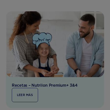
Recetas – Nutrilon Premium+ 3&4
LEER MÁS