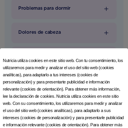
Problemas para dormir
Dolores de cabeza
Indigestión y acidez estomacal
Nutricia utiliza cookies en este sitio web. Con tu consentimiento, los
utilizaremos para medir y analizar el uso del sitio web (cookies
analíticas), para adaptarlo a tus intereses (cookies de
personalización) y para presentarte publicidad e información
relevante (cookies de orientación). Para obtener más información,
lee la declaración de cookies. Nutricia utiliza cookies en este sitio
web. Con su consentimiento, los utilizaremos para medir y analizar
el uso del sitio web (cookies analíticas), para adaptarlo a sus
Enfocándonos en la
intereses (cookies de personalización) y para presentarle publicidad
Vitamina C
e información relevante (cookies de orientación). Para obtener más