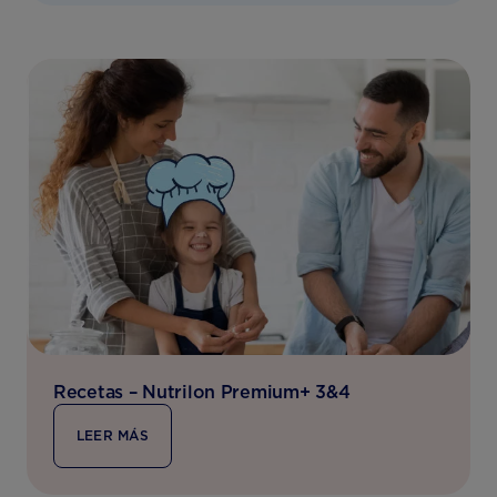
Recetas – Nutrilon Premium+ 3&4
LEER MÁS