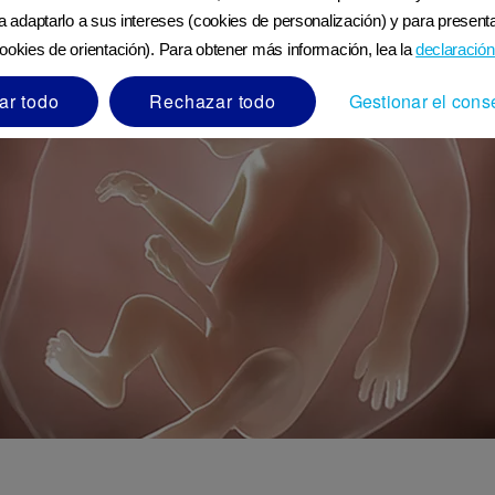
ra adaptarlo a sus intereses (cookies de personalización) y para presenta
ookies de orientación). Para obtener más información, lea la
declaración
ar todo
Rechazar todo
Gestionar el cons