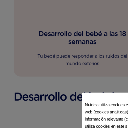
Desarrollo del bebé a las 18
semanas
Tu bebé puede responder a los ruidos del
mundo exterior.
Desarrollo del bebé a
Nutricia utiliza cookies 
web (cookies analíticas)
información relevante (c
utiliza cookies en este 