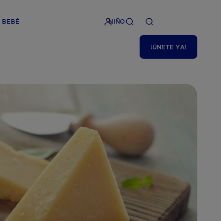
BEBÉ
NIÑO
¡ÚNETE YA!