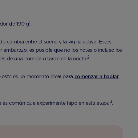
1
edor de 190 g
.
cambia entre el sueño y la vigilia activa. Estos
mer embarazo, es posible que no los notes o incluso los
2
és de una comida o tarde en la noche
.
e este es un momento ideal para
comenzar a hablar
3
ue es común que experimente hipo en esta etapa
,