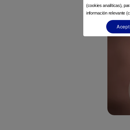
(cookies analíticas), pa
información relevante (c
Acept