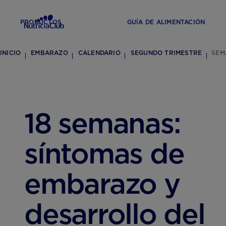
PRODUCTOS
GUÍA DE ALIMENTACIÓN
INICIO
EMBARAZO
CALENDARIO
SEGUNDO TRIMESTRE
SEM
18 semanas:
síntomas de
embarazo y
desarrollo del