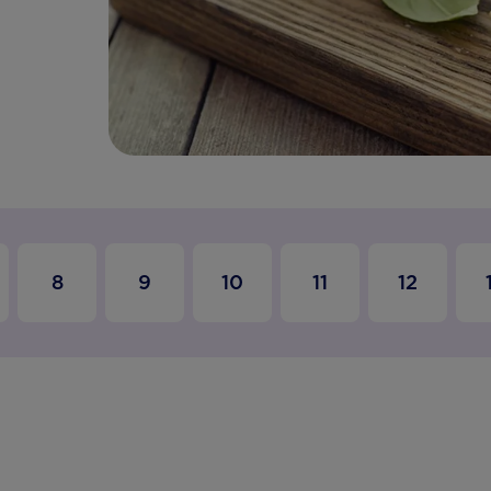
8
9
10
11
12