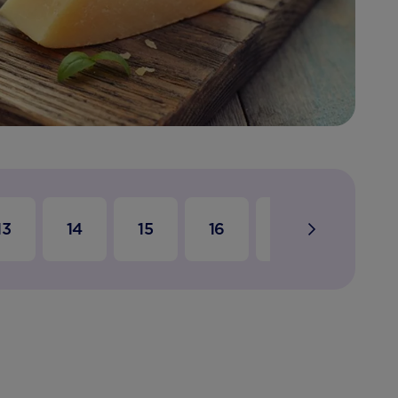
13
14
15
16
17
18