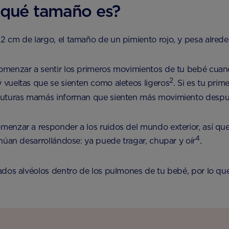
 qué tamaño es?
 cm de largo, el tamaño de un pimiento rojo, y pesa alred
enzar a sentir los primeros movimientos de tu bebé cuando 
2
vueltas que se sienten como aleteos ligeros
. Si es tu pri
 futuras mamás informan que sienten más movimiento despu
enzar a responder a los ruidos del mundo exterior, así qu
4
inúan desarrollándose: ya puede tragar, chupar y oír
.
ados alvéolos dentro de los pulmones de tu bebé, por lo q