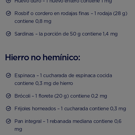
Huevo duro – 1 huevo entero contiene 1 mg
Rosbif o cordero en rodajas finas – 1 rodaja (28 g)
contiene 0,8 mg
Sardinas – la porción de 50 g contiene 1,4 mg
Hierro no hemínico:
Espinaca – 1 cucharada de espinaca cocida
contiene 0,3 mg de hierro
Brócoli – 1 florete (20 g) contiene 0,2 mg
Frijoles horneados – 1 cucharada contiene 0,3 mg
Pan integral – 1 rebanada mediana contiene 0,6
mg