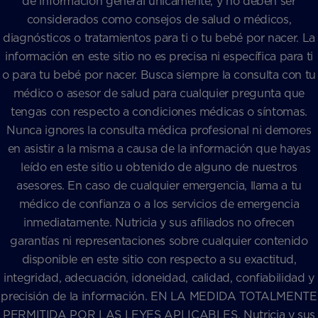
de información general únicamente, y no deben ser
considerados como consejos de salud o médicos,
diagnósticos o tratamientos para ti o tu bebé por nacer. La
información en este sitio no es precisa ni específica para ti
o para tu bebé por nacer. Busca siempre la consulta con tu
médico o asesor de salud para cualquier pregunta que
tengas con respecto a condiciones médicas o síntomas.
Nunca ignores la consulta médica profesional ni demores
en asistir a la misma a causa de la información que hayas
leído en este sitio u obtenido de alguno de nuestros
asesores. En caso de cualquier emergencia, llama a tu
médico de confianza o a los servicios de emergencia
inmediatamente. Nutricia y sus afiliados no ofrecen
garantías ni representaciones sobre cualquier contenido
disponible en este sitio con respecto a su exactitud,
integridad, adecuación, idoneidad, calidad, confiabilidad y
precisión de la información. EN LA MEDIDA TOTALMENTE
PERMITIDA POR LAS LEYES APLICABLES, Nutricia y sus