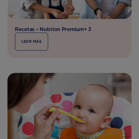
Recetas – Nutrilon Premium+ 3
LEER MÁS