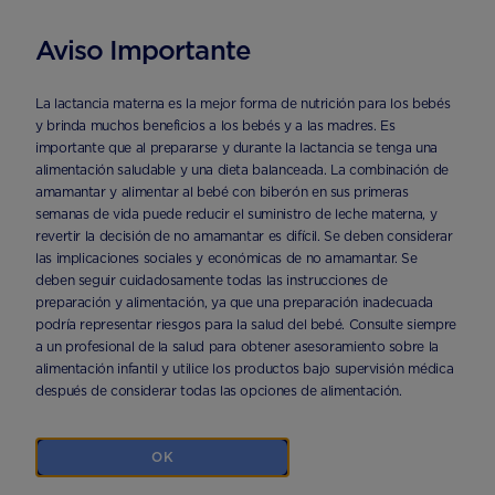
Aviso Importante
INICIO
CATEGORIAS
EDAD
DESDE EL NACIMIENTO
La lactancia materna es la mejor forma de nutrición para los bebés
y brinda muchos beneficios a los bebés y a las madres. Es
importante que al prepararse y durante la lactancia se tenga una
Desde el nacimiento
alimentación saludable y una dieta balanceada. La combinación de
amamantar y alimentar al bebé con biberón en sus primeras
semanas de vida puede reducir el suministro de leche materna, y
revertir la decisión de no amamantar es difícil. Se deben considerar
Productos
las implicaciones sociales y económicas de no amamantar. Se
deben seguir cuidadosamente todas las instrucciones de
preparación y alimentación, ya que una preparación inadecuada
podría representar riesgos para la salud del bebé. Consulte siempre
a un profesional de la salud para obtener asesoramiento sobre la
alimentación infantil y utilice los productos bajo supervisión médica
después de considerar todas las opciones de alimentación.
OK