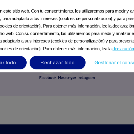
en este sitio web. Con tu consentimiento, los utilizaremos para medir y ana
, para adaptarlo a tus intereses (cookies de personalización) y para pres
ookies de orientación). Para obtener más información, lee la declaración
Nutricia Club cerca de ti
sitio web. Con su consentimiento, los utilizaremos para medir y analizar e
ra adaptarlo a sus intereses (cookies de personalización) y para presenta
Si tienes una pregunta, ponte en contacto.
ookies de orientación). Para obtener más información, lea la
declaración
ar todo
Rechazar todo
Gestionar el cons
Facebook
Messenger
Instagram