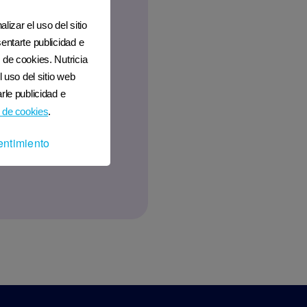
lizar el uso del sitio
entarte publicidad e
 de cookies. Nutricia
l uso del sitio web
rle publicidad e
 de cookies
.
entimiento