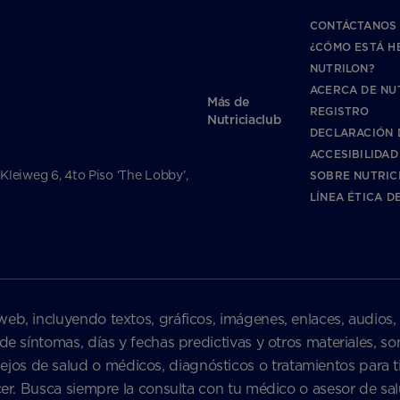
CONTÁCTANOS
¿CÓMO ESTÁ H
NUTRILON?
ACERCA DE NU
Más de
REGISTRO
Nutriciaclub
DECLARACIÓN 
ACCESIBILIDAD
 Kleiweg 6, 4to Piso ‘The Lobby’,
SOBRE NUTRIC
LÍNEA ÉTICA D
web, incluyendo textos, gráficos, imágenes, enlaces, audios,
 de síntomas, días y fechas predictivas y otros materiales, 
s de salud o médicos, diagnósticos o tratamientos para ti 
nacer. Busca siempre la consulta con tu médico o asesor de 