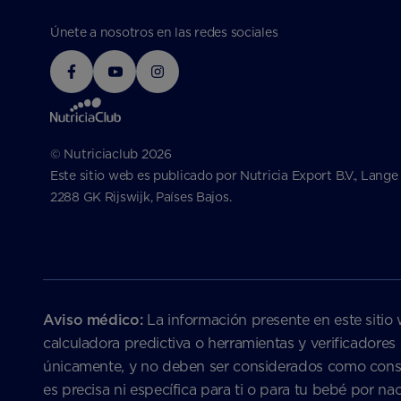
Únete a nosotros en las redes sociales
© Nutriciaclub 2026
Este sitio web es publicado por Nutricia Export B.V., Lange
2288 GK Rijswijk, Países Bajos.
Aviso médico:
La información presente en este sitio 
calculadora predictiva o herramientas y verificadores
únicamente, y no deben ser considerados como consejo
es precisa ni específica para ti o para tu bebé por 