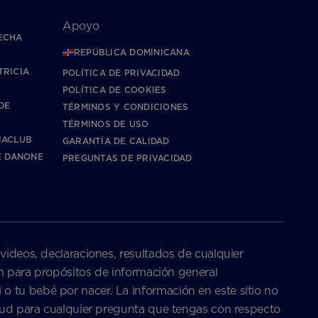
Apoyo
ECHA
REPÚBLICA DOMINICANA
TRICIA
POLÍTICA DE PRIVACIDAD
POLÍTICA DE COOKIES
DE
TÉRMINOS Y CONDICIONES
TÉRMINOS DE USO
IACLUB
GARANTÍA DE CALIDAD
E DANONE
PREGUNTAS DE PRIVACIDAD
 videos, declaraciones, resultados de cualquier
son para propósitos de información general
o tu bebé por nacer. La información en este sitio no
salud para cualquier pregunta que tengas con respecto