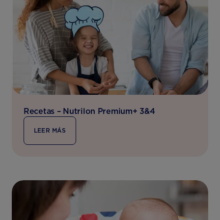
Recetas – Nutrilon Premium+ 3&4
LEER MÁS