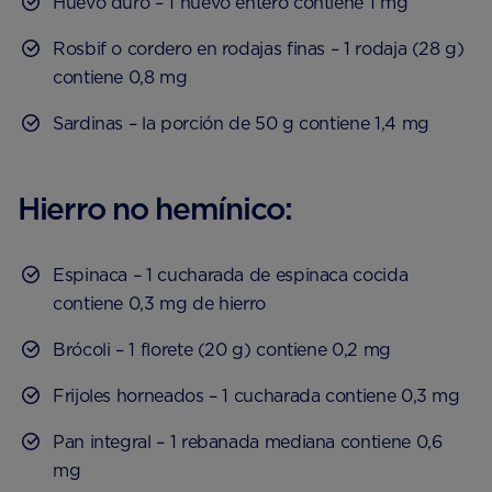
Huevo duro – 1 huevo entero contiene 1 mg
Rosbif o cordero en rodajas finas – 1 rodaja (28 g)
contiene 0,8 mg
Sardinas – la porción de 50 g contiene 1,4 mg
Hierro no hemínico:
Espinaca – 1 cucharada de espinaca cocida
contiene 0,3 mg de hierro
Brócoli – 1 florete (20 g) contiene 0,2 mg
Frijoles horneados – 1 cucharada contiene 0,3 mg
Pan integral – 1 rebanada mediana contiene 0,6
mg