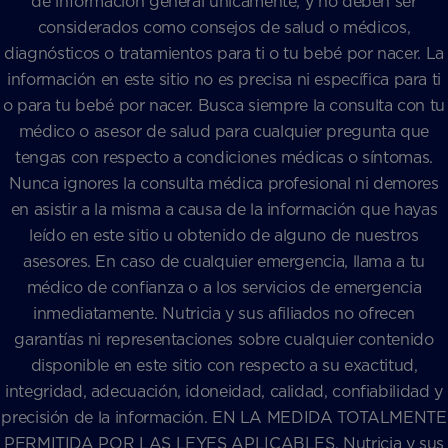
de información general únicamente, y no deben ser
considerados como consejos de salud o médicos,
diagnósticos o tratamientos para ti o tu bebé por nacer. La
información en este sitio no es precisa ni específica para ti
o para tu bebé por nacer. Busca siempre la consulta con tu
médico o asesor de salud para cualquier pregunta que
tengas con respecto a condiciones médicas o síntomas.
Nunca ignores la consulta médica profesional ni demores
en asistir a la misma a causa de la información que hayas
leído en este sitio u obtenido de alguno de nuestros
asesores. En caso de cualquier emergencia, llama a tu
médico de confianza o a los servicios de emergencia
inmediatamente. Nutricia y sus afiliados no ofrecen
garantías ni representaciones sobre cualquier contenido
disponible en este sitio con respecto a su exactitud,
integridad, adecuación, idoneidad, calidad, confiabilidad y
precisión de la información. EN LA MEDIDA TOTALMENTE
PERMITIDA POR LAS LEYES APLICABLES, Nutricia y sus