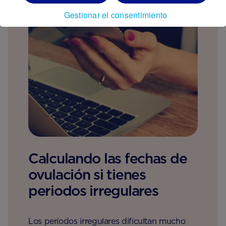
Gestionar el consentimiento
Calculando las fechas de
ovulación si tienes
periodos irregulares
Los períodos irregulares dificultan mucho