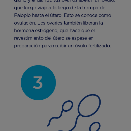
día 13 y el día 15), tus ovarios liberan un óvulo,
que luego viaja a lo largo de la trompa de
Falopio hasta el útero. Esto se conoce como
ovulación. Los ovarios también liberan la
hormona estrógeno, que hace que el
revestimiento del útero se espese en
preparación para recibir un óvulo fertilizado.