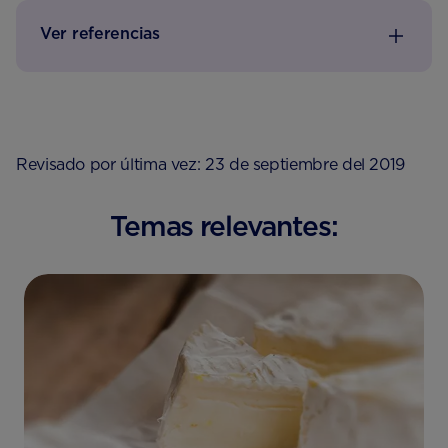
Ver referencias
Revisado por última vez: 23 de septiembre del 2019
Temas relevantes: