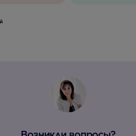
й
Возникли вопросы?