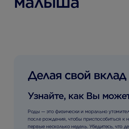
малыша
Делая свой вклад
Узнайте, как Вы може
Роды — это физически и морально утомител
после рождения, чтобы приспособиться к 
первые несколько недель. Убедитесь, что д