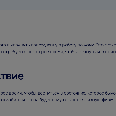
это выполнять повседневную работу по дому. Это може
потребуется некоторое время, чтобы вернуться в привы
ствие
ое время, чтобы вернуться в состояние, которое было
асслабиться — она будет получать эффективную физич