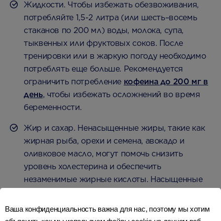
Жидкости. Чтобы избежать обезвоживания,
потребляйте 1,5-2 литра (или шесть–восемь
стаканов по 200 мл) воды, молока, супа,
тыквенных или фруктовых соков. После
тренировки или в жаркую погоду необходимо
потреблять еще больше. Рекомендуется
ограничить потребление
кофеина до 200 мг в
день
, чтобы избежать осложнений во время
беременности.
Жир и сахар. Ненасыщенные жиры, такие как
жирная рыба, орехи и семена, авокадо и
оливковое масло, могут помочь снизить
уровень холестерина и обеспечить
незаменимые жирные кислоты. Насыщенные
жиры должны быть сведены к минимуму — 20
г в день для женщин и 30 г — для мужчин. А
Ваша конфиденциальность важна для нас, поэтому мы хотим
сахар должен составлять не более 10% вашего