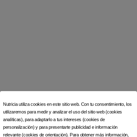
Nutricia Club cerca de ti
Si tienes una pregunta, ponte en contacto.
Nutricia utiliza cookies en este sitio web. Con tu consentimiento, los
utilizaremos para medir y analizar el uso del sitio web (cookies
analíticas), para adaptarlo a tus intereses (cookies de
Únete a nosotros en las redes sociales
personalización) y para presentarte publicidad e información
relevante (cookies de orientación). Para obtener más información,