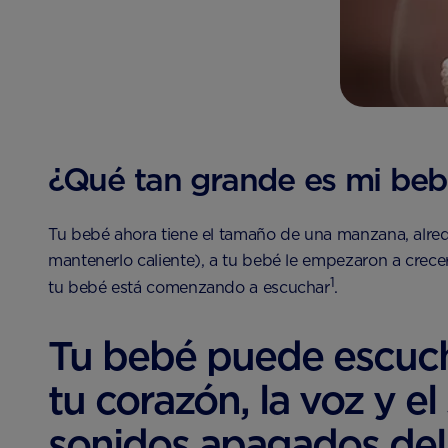
¿Qué tan grande es mi beb
Tu bebé ahora tiene el tamaño de una manzana, alre
mantenerlo caliente), a tu bebé le empezaron a crece
1
tu bebé está comenzando a escuchar
.
Tu bebé puede escuch
tu corazón, la voz y e
sonidos apagados del 