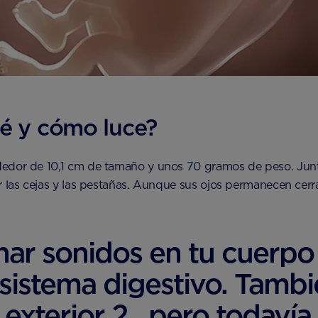
é y cómo luce?
dedor de 10,1 cm de tamaño y unos 70 gramos de peso. Jun
r las cejas y las pestañas. Aunque sus ojos permanecen cerra
ar sonidos en tu cuerpo 
l sistema digestivo. Tam
exterior 2 , pero todaví