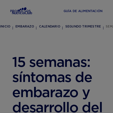
PRODUCTOS
GUÍA DE ALIMENTACIÓN
INICIO
EMBARAZO
CALENDARIO
SEGUNDO TRIMESTRE
SEM
15 semanas:
síntomas de
embarazo y
desarrollo del