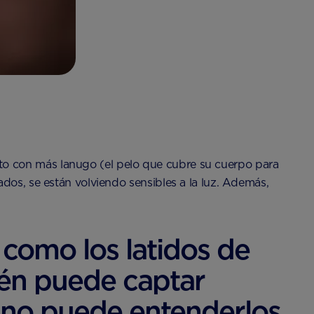
to con más lanugo (el pelo que cubre su cuerpo para
dos, se están volviendo sensibles a la luz. Además,
como los latidos de
bién puede captar
a no puede entenderlos