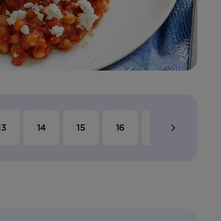
13
14
15
16
17
18