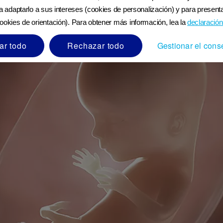
 las 15 semanas
ra adaptarlo a sus intereses (cookies de personalización) y para presenta
ookies de orientación). Para obtener más información, lea la
declaración
ar todo
Rechazar todo
Gestionar el cons