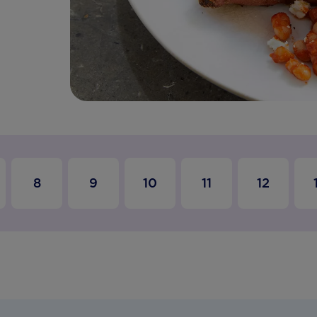
8
9
10
11
12