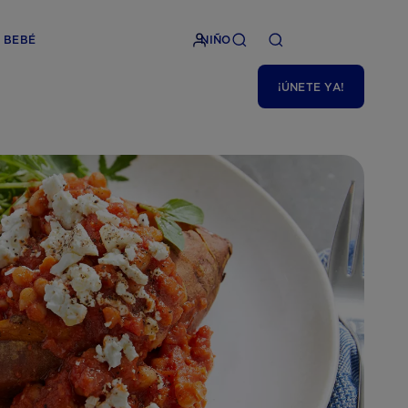
BEBÉ
NIÑO
¡ÚNETE YA!