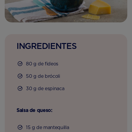
INGREDIENTES
80 g de fideos
50 g de brócoli
30 g de espinaca
Salsa de queso:
15 g de mantequilla