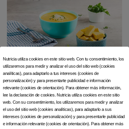
Nutricia utiliza cookies en este sitio web. Con tu consentimiento, los
utilizaremos para medir y analizar el uso del sitio web (cookies
Crema de zapallo con zanahoria
analíticas), para adaptarlo a tus intereses (cookies de
Tiempo de preparación:
personalización) y para presentarte publicidad e información
30 minutos
relevante (cookies de orientación). Para obtener más información,
lee la declaración de cookies. Nutricia utiliza cookies en este sitio
IR A RECETA
web. Con su consentimiento, los utilizaremos para medir y analizar
el uso del sitio web (cookies analíticas), para adaptarlo a sus
intereses (cookies de personalización) y para presentarle publicidad
e información relevante (cookies de orientación). Para obtener más