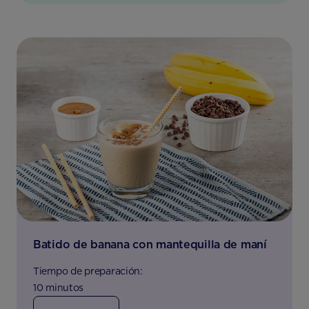
Batido de banana con mantequilla de maní
Tiempo de preparación:
10 minutos