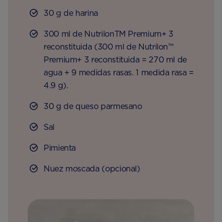
30 g de harina
300 ml de NutrilonTM Premium+ 3
reconstituida (300 ml de Nutrilon™
Premium+ 3 reconstituida = 270 ml de
agua + 9 medidas rasas. 1 medida rasa =
4.9 g).
30 g de queso parmesano
Sal
Pimienta
Nuez moscada (opcional)