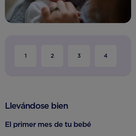
1
2
3
4
5
Llevándose bien
El primer mes de tu bebé