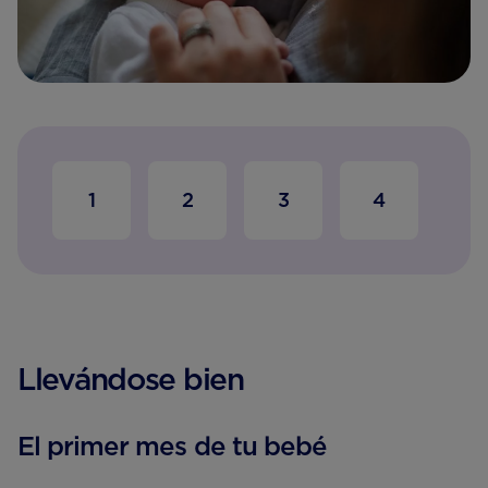
1
2
3
4
5
Llevándose bien
El primer mes de tu bebé