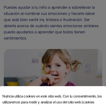
Puedes ayudar a tu niño a aprender a sobrellevar la
situación al nombrar sus emociones y hacerle saber
que está bien sentir ira, tristeza o frustración. Ser
abierta acerca de cuándo sientes emociones similares
puede ayudarlos a aprender que todos tienen
sentimientos.
Nutricia utiliza cookies en este sitio web. Con tu consentimiento, los
utilizaremos para medir y analizar el uso del sitio web (cookies