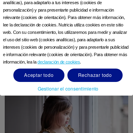
analíticas), para adaptarlo a tus intereses (cookies de
personalización) y para presentarte publicidad e información
Cuando tu niño da un paso atrás
relevante (cookies de orientación). Para obtener más información,
en su desarrollo
lee la declaración de cookies. Nutricia utiliza cookies en este sitio
web. Con su consentimiento, los utilizaremos para medir y analizar
el uso del sitio web (cookies analíticas), para adaptarlo a sus
Los niños pequeños pueden retroceder en su
intereses (cookies de personalización) y para presentarle publicidad
desarrollo de vez en cuando. Puede ser una señal de
e información relevante (cookies de orientación). Para obtener más
que están abrumados con la cantidad de desarrollo
información, lea la
declaración de cookies
.
que están atravesando o puede ser una reacción a un
Aceptar todo
Rechazar todo
cambio, como la llegada de un nuevo hermano.
Gestionar el consentimiento