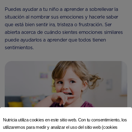
Puedes ayudar a tu niño a aprender a sobrellevar la
situación al nombrar sus emociones y hacerle saber
que está bien sentir ira, tristeza o frustración. Ser
abierta acerca de cuándo sientes emociones similares
puede ayudarlos a aprender que todos tienen
sentimientos.
Nutricia utiliza cookies en este sitio web. Con tu consentimiento, los
utilizaremos para medir y analizar el uso del sitio web (cookies