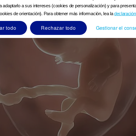
ra adaptarlo a sus intereses (cookies de personalización) y para presenta
ookies de orientación). Para obtener más información, lea la
declaración
ar todo
Rechazar todo
Gestionar el cons