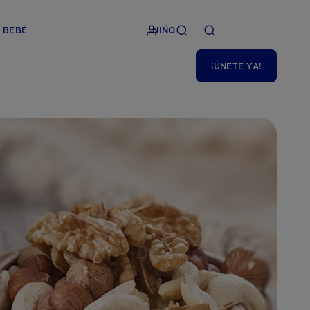
BEBÉ
NIÑO
¡ÚNETE YA!