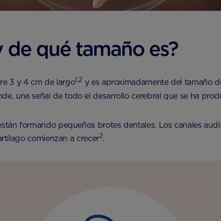
y de qué tamaño es?
1,2
re 3 y 4 cm de largo
y es aproximadamente del tamaño de 
, una señal de todo el desarrollo cerebral que se ha prod
e están formando pequeños brotes dentales. Los canales au
2
cartílago comienzan a crecer
.