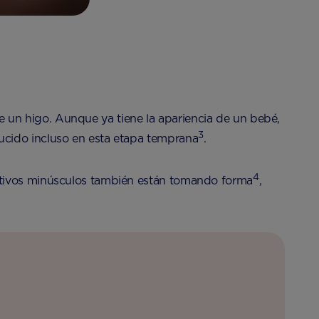
un higo. Aunque ya tiene la apariencia de un bebé,
3
ucido incluso en esta etapa temprana
.
4
ditivos minúsculos también están tomando forma
,