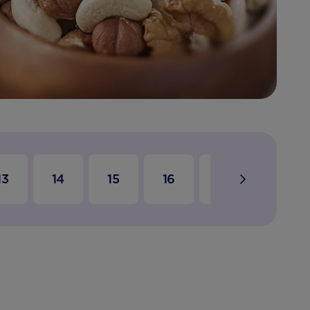
13
14
15
16
17
18