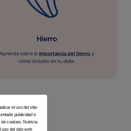
Hierro
Aprende sobre la
importancia del hierro
y
cómo incluirlo en tu dieta.
lizar el uso del sitio
entarte publicidad e
 de cookies. Nutricia
l uso del sitio web