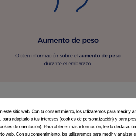
Aumento de peso
Obtén información sobre el
aumento de peso
durante el embarazo.
 las 10 semanas
en este sitio web. Con tu consentimiento, los utilizaremos para medir y ana
, para adaptarlo a tus intereses (cookies de personalización) y para pres
ookies de orientación). Para obtener más información, lee la declaración
sitio web. Con su consentimiento, los utilizaremos para medir y analizar e