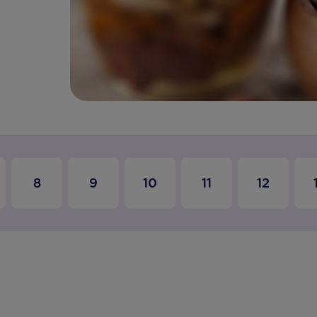
8
9
10
11
12