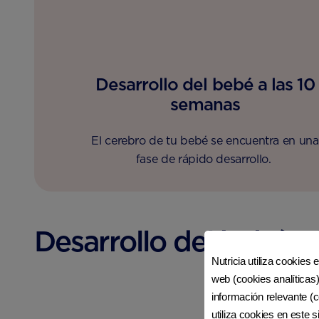
Desarrollo del bebé a las 10
semanas
El cerebro de tu bebé se encuentra en una
fase de rápido desarrollo.
Desarrollo del bebé a
Nutricia utiliza cookies 
web (cookies analíticas)
información relevante (c
utiliza cookies en este 