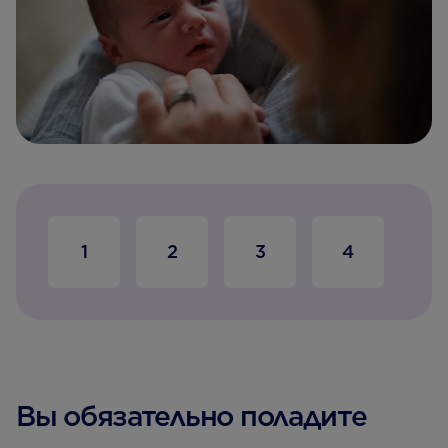
1
2
3
4
5
Вы обязательно поладите