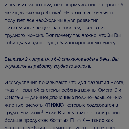
исключительно грудное вскармливание в первые 6
1
месяцев жизни ребенка
. На этом этапе малыш
получает все необходимые для развития
питательные вещества непосредственно из
грудного молока. Вот почему так важно, чтобы Вы
соблюдали здоровую, сбалансированную диету.
Выпивая 2 литра, или 6-8 стаканов воды в день, Вы
улучшите выработку грудного молока.
Исследования показывают, что для развития мозга,
глаз и нервной системы ребенка важны Омега-6 и
Омега-3 — длинноцепочечные полиненасыщенные
жирные кислоты (
ПНЖК
), которые содержатся в
1
грудном молоке
. Если Вы включите в свой рацион
больше продуктов, богатых ПНЖК — таких как
лосось, скумбрия, сардины и тунец — это может