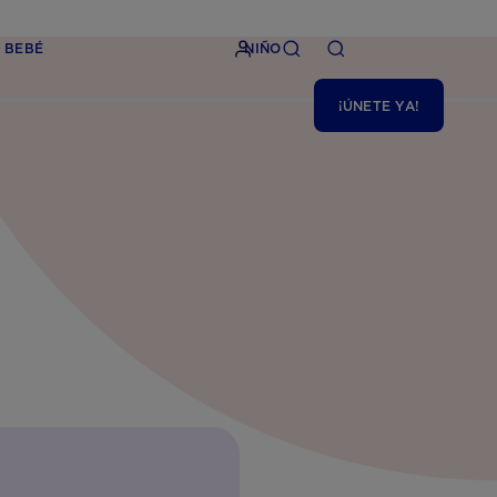
BEBÉ
NIÑO
¡ÚNETE YA!