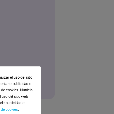
lizar el uso del sitio
entarte publicidad e
 de cookies. Nutricia
l uso del sitio web
rle publicidad e
 de cookies
.