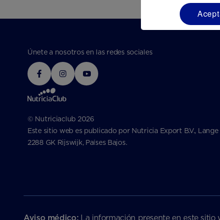
Acept
Únete a nosotros en las redes sociales
© Nutriciaclub 2026
Este sitio web es publicado por Nutricia Export B.V., Lange
2288 GK Rijswijk, Países Bajos.
Aviso médico:
La información presente en este sitio 