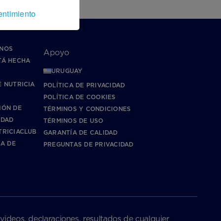
entimiento
NOS
Apoyo
TÁ HECHA
URUGUAY
?
 NUTRICIA
POLÍTICA DE PRIVACIDAD
POLÍTICA DE COOKIES
IÓN DE
TÉRMINOS Y CONDICIONES
IDAD
TÉRMINOS DE USO
TRICIACLUB
GARANTÍA DE CALIDAD
CA DE
PREGUNTAS DE PRIVACIDAD
 videos, declaraciones, resultados de cualquier