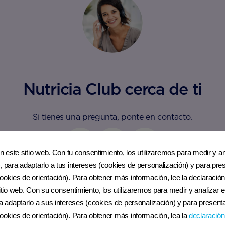
Nutricia Club cerca de ti
Si tienes una pregunta, ponte en contacto.
en este sitio web. Con tu consentimiento, los utilizaremos para medir y ana
, para adaptarlo a tus intereses (cookies de personalización) y para pres
Facebook
Messenger
Instagram
ookies de orientación). Para obtener más información, lee la declaración
sitio web. Con su consentimiento, los utilizaremos para medir y analizar e
ra adaptarlo a sus intereses (cookies de personalización) y para presenta
ookies de orientación). Para obtener más información, lea la
declaración