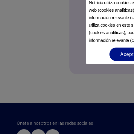
Nutricia utiliza cookies 
web (cookies analíticas)
información relevante (c
utiliza cookies en este 
(cookies analíticas), pa
información relevante (c
Acept
Únete a nosotros en las redes sociales