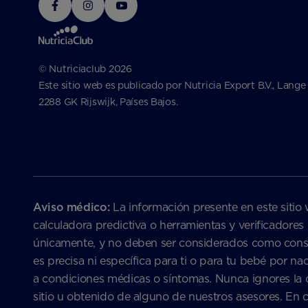
© Nutriciaclub 2026
Este sitio web es publicado por Nutricia Export B.V., Lange
2288 GK Rijswijk, Países Bajos.
Aviso médico:
La información presente en este sitio 
calculadora predictiva o herramientas y verificadores
únicamente, y no deben ser considerados como consejo
es precisa ni específica para ti o para tu bebé por 
a condiciones médicas o síntomas. Nunca ignores la c
sitio u obtenido de alguno de nuestros asesores. En 