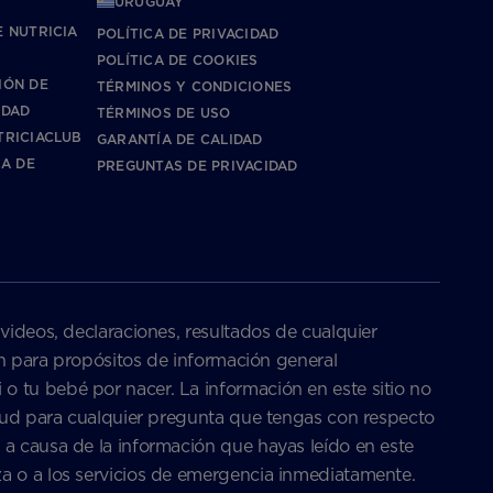
URUGUAY
?
 NUTRICIA
POLÍTICA DE PRIVACIDAD
POLÍTICA DE COOKIES
IÓN DE
TÉRMINOS Y CONDICIONES
IDAD
TÉRMINOS DE USO
TRICIACLUB
GARANTÍA DE CALIDAD
CA DE
PREGUNTAS DE PRIVACIDAD
 videos, declaraciones, resultados de cualquier
son para propósitos de información general
o tu bebé por nacer. La información en este sitio no
salud para cualquier pregunta que tengas con respecto
 a causa de la información que hayas leído en este
za o a los servicios de emergencia inmediatamente.