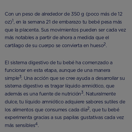
Con un peso de alrededor de 350 g (poco más de 12
1
oz)
, en la semana 21 de embarazo tu bebé pesa más
que la placenta. Sus movimientos pueden ser cada vez
más notables a partir de ahora a medida que el
2
cartílago de su cuerpo se convierta en hueso
.
El sistema digestivo de tu bebé ha comenzado a
funcionar en esta etapa, aunque de una manera
3
simple
. Una acción que se cree ayuda a desarrollar su
sistema digestivo es tragar líquido amniótico, que
3
además es una fuente de nutrición
. Naturalmente
dulce, tu líquido amniótico adquiere sabores sutiles de
2
los alimentos que consumes cada día
, que tu bebé
experimenta gracias a sus papilas gustativas cada vez
4
más sensibles
.