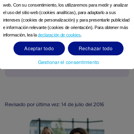
web. Con su consentimiento, los utilizaremos para medir y analizar
Un puñado de nueces y semillas.
el uso del sitio web (cookies analíticas), para adaptarlo a sus
intereses (cookies de personalización) y para presentarle publicidad
Un tazón de cereal integral
e información relevante (cookies de orientación). Para obtener más
información, lea la
declaración de cookies
.
Aceptar todo
Rechazar todo
Gestionar el consentimiento
Ver referencias
Revisado por última vez: 14 de julio del 2016