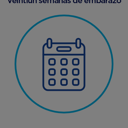
Veintiún semanas de embarazo