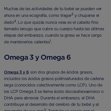
Muchas de las actividades de tu bebé se pueden ver
3
ahora en una ecografía, como tragar
y chuparse el
4
dedo
. Lo que quizás nunca veas es el cabello fino
llamado lanugo que cubre su cuerpo hasta las últimas
etapas del embarazo, cuando la grasa se hace cargo
1
de mantenerlos calientes
.
Omega 3 y Omega 6
Omega 3 y 6
son dos grupos de ácidos grasos,
incluidos los ácidos grasos poliinsaturados de cadena
larga (conocidos colectivamente como LCP). Uno de
los LCP Omega 3 se llama ácido docosahexaenoico o
DHA para abreviar. Durante el embarazo, el DHA
contribuye al desarrollo del cerebro de tu bebé y al
5