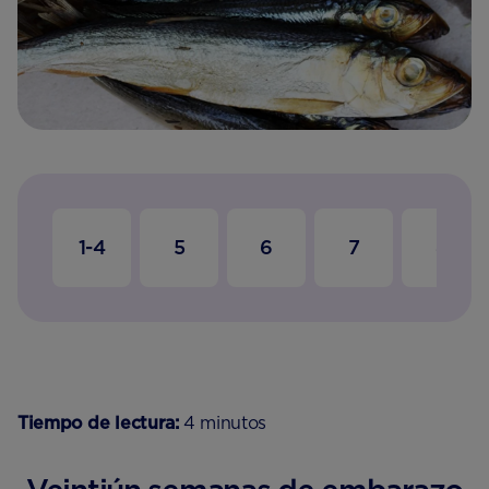
1-4
5
6
7
8
Tiempo de lectura:
4 minutos