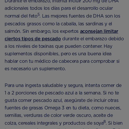
Durante el embarazo, intenta incluir 200 mg de DHA
adicionales todos los días para el desarrollo ocular
5
normal del feto
. Las mejores fuentes de DHA son los
pescados grasos como la caballa, las sardinas y el
salmón. Sin embargo, los expertos
aconsejan limitar
ciertos tipos de pescado
durante el embarazo debido
a los niveles de toxinas que pueden contener. Hay
suplementos disponibles, pero es una buena idea
hablar con tu médico de cabecera para comprobar si
es necesario un suplemento.
Para una ingesta saludable y segura, intenta comer de
1 a 2 porciones de pescado azul a la semana. Si no te
gusta comer pescado azul, asegúrate de incluir otras
fuentes de grasas Omega 3 en tu dieta, como nueces,
semillas, verduras de color verde oscuro, aceite de
8
colza, cereales integrales y productos de soya
. Si bien