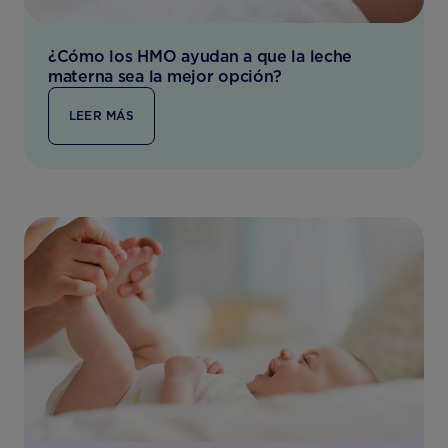
¿Cómo los HMO ayudan a que la leche
materna sea la mejor opción?
LEER MÁS