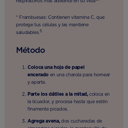
respiratorios más adelante en su vida
* Frambuesas: Contienen vitamina C, que
protege tus células y las mantiene
5
saludables.
Método
Coloca una hoja de papel
encerado
en una charola para hornear
y aparta.
Parte los dátiles a la mitad,
coloca en
la licuador, y procesa hasta que estén
finamente picados.
Agrega avena,
dos cucharadas de