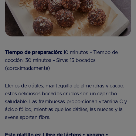
Tiempo de preparación:
10 minutos – Tiempo de
cocción: 30 minutos – Sirve: 15 bocados
(aproximadamente)
Llenos de dátiles, mantequilla de almendras y cacao,
estos deliciosos bocados crudos son un capricho
saludable. Las frambuesas proporcionan vitamina C y
ácido fólico, mientras que los dátiles, las nueces y la
avena aportan fibra.
Este platillo es:
Libre de lácteos • vegano •