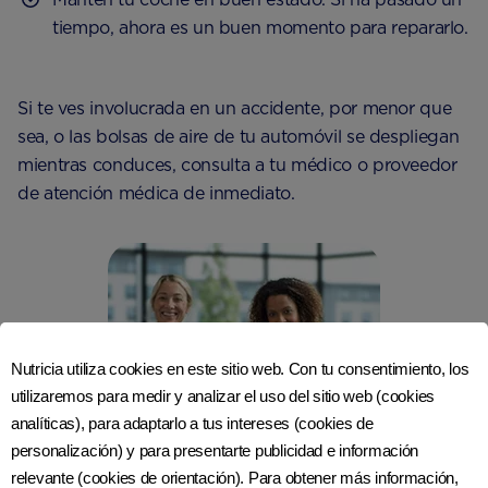
tiempo, ahora es un buen momento para repararlo.
Si te ves involucrada en un accidente, por menor que
sea, o las bolsas de aire de tu automóvil se despliegan
mientras conduces, consulta a tu médico o proveedor
de atención médica de inmediato.
Nutricia utiliza cookies en este sitio web. Con tu consentimiento, los
utilizaremos para medir y analizar el uso del sitio web (cookies
analíticas), para adaptarlo a tus intereses (cookies de
personalización) y para presentarte publicidad e información
relevante (cookies de orientación). Para obtener más información,