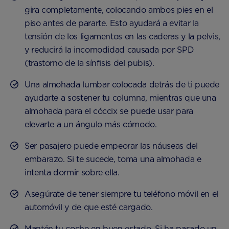
gira completamente, colocando ambos pies en el
piso antes de pararte. Esto ayudará a evitar la
tensión de los ligamentos en las caderas y la pelvis,
y reducirá la incomodidad causada por SPD
(trastorno de la sínfisis del pubis).
Una almohada lumbar colocada detrás de ti puede
ayudarte a sostener tu columna, mientras que una
almohada para el cóccix se puede usar para
elevarte a un ángulo más cómodo.
Ser pasajero puede empeorar las náuseas del
embarazo. Si te sucede, toma una almohada e
intenta dormir sobre ella.
Asegúrate de tener siempre tu teléfono móvil en el
automóvil y de que esté cargado.
Mantén tu coche en buen estado. Si ha pasado un