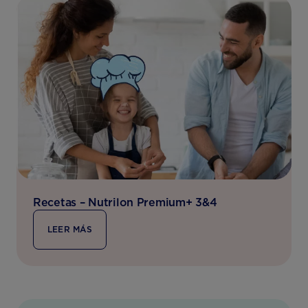
Recetas – Nutrilon Premium+ 3&4
LEER MÁS