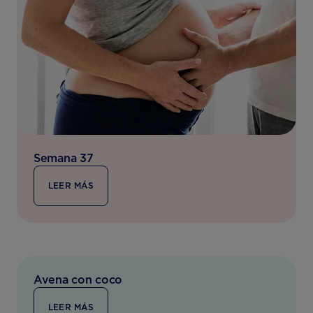
Semana 37
LEER MÁS
Avena con coco
LEER MÁS