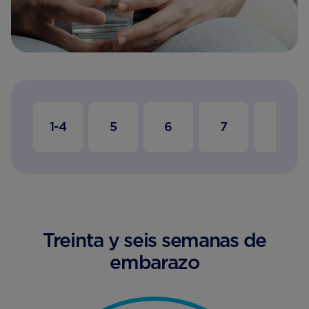
1-4
5
6
7
8
Treinta y seis semanas de
embarazo