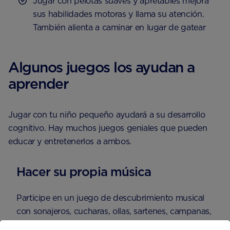
Jugar con pelotas suaves y apretables mejora
sus habilidades motoras y llama su atención.
También alienta a caminar en lugar de gatear
Algunos juegos los ayudan a
aprender
Jugar con tu niño pequeño ayudará a su desarrollo
cognitivo. Hay muchos juegos geniales que pueden
educar y entretenerlos a ambos.
Hacer su propia música
Participe en un juego de descubrimiento musical
con sonajeros, cucharas, ollas, sartenes, campanas,
gongs o cualquier otra cosa que emita sonidos.