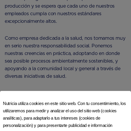
producción y se espera que cada uno de nuestros
empleados cumpla con nuestros estándares
excepcionalmente altos.
Como empresa dedicada a la salud, nos tomamos muy
en serio nuestra responsabilidad social. Ponemos
nuestras creencias en práctica, adoptando en donde
sea posible procesos ambientalmente sostenibles, y
apoyando a la comunidad local y general a través de
diversas iniciativas de salud.
Para más información,
visita
https://www.nutricia.com/
Nutricia utiliza cookies en este sitio web. Con tu consentimiento, los
utilizaremos para medir y analizar el uso del sitio web (cookies
analíticas), para adaptarlo a tus intereses (cookies de
personalización) y para presentarte publicidad e información