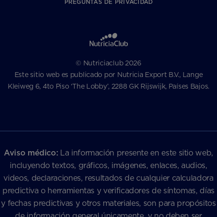
PREGUNTAS DE PRIVACIDAD
© Nutriciaclub 2026
Este sitio web es publicado por Nutricia Export B.V., Lange
Kleiweg 6, 4to Piso ‘The Lobby’, 2288 GK Rijswijk, Países Bajos.
Aviso médico:
La información presente en este sitio web,
incluyendo textos, gráficos, imágenes, enlaces, audios,
videos, declaraciones, resultados de cualquier calculadora
predictiva o herramientas y verificadores de síntomas, días
y fechas predictivas y otros materiales, son para propósitos
de información general únicamente, y no deben ser