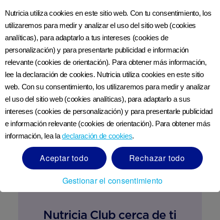
Nutricia utiliza cookies en este sitio web. Con tu consentimiento, los
utilizaremos para medir y analizar el uso del sitio web (cookies
Música en el embarazo: el efecto en los
analíticas), para adaptarlo a tus intereses (cookies de
bebés por nacer
personalización) y para presentarte publicidad e información
LEER MÁS
relevante (cookies de orientación). Para obtener más información,
lee la declaración de cookies. Nutricia utiliza cookies en este sitio
web. Con su consentimiento, los utilizaremos para medir y analizar
el uso del sitio web (cookies analíticas), para adaptarlo a sus
intereses (cookies de personalización) y para presentarle publicidad
e información relevante (cookies de orientación). Para obtener más
información, lea la
declaración de cookies
.
Aceptar todo
Rechazar todo
Gestionar el consentimiento
Nutricia Club cerca de ti