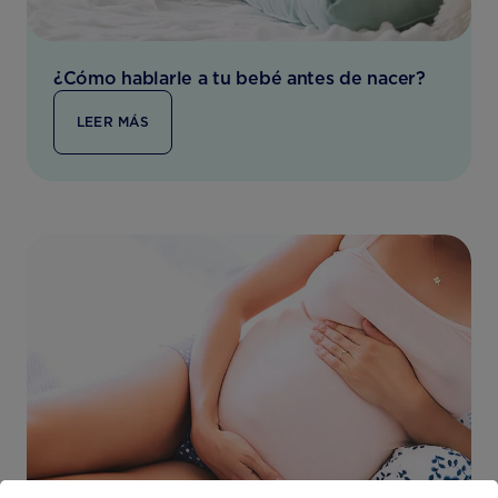
¿Cómo hablarle a tu bebé antes de nacer?
LEER MÁS