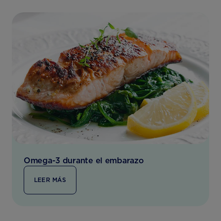
Omega-3 durante el embarazo
LEER MÁS