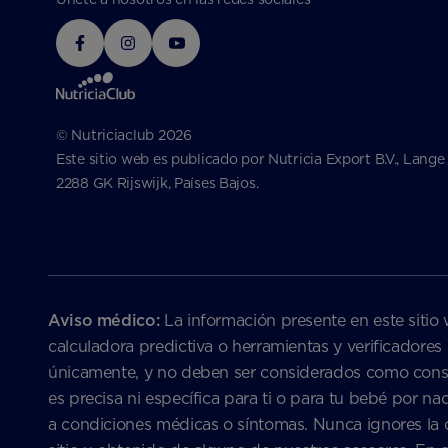
© Nutriciaclub 2026
Este sitio web es publicado por Nutricia Export B.V., Lange
2288 GK Rijswijk, Países Bajos.
Aviso médico:
La información presente en este sitio 
calculadora predictiva o herramientas y verificadores
únicamente, y no deben ser considerados como consejo
es precisa ni específica para ti o para tu bebé por 
a condiciones médicas o síntomas. Nunca ignores la c