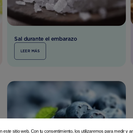
Sal durante el embarazo
LEER MÁS
en este sitio web. Con tu consentimiento, los utilizaremos para medir y ana