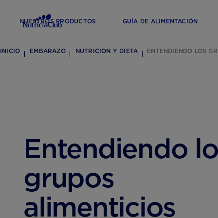
NUESTROS PRODUCTOS
GUÍA DE ALIMENTACIÓN
INICIO
EMBARAZO
NUTRICIÓN Y DIETA
ENTENDIENDO LOS GR
Entendiendo lo
grupos
alimenticios