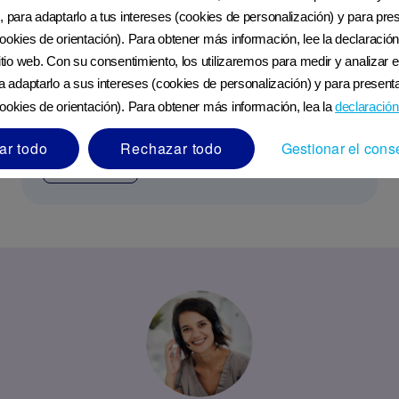
, para adaptarlo a tus intereses (cookies de personalización) y para pres
ookies de orientación). Para obtener más información, lee la declaración
sitio web. Con su consentimiento, los utilizaremos para medir y analizar e
ra adaptarlo a sus intereses (cookies de personalización) y para presenta
ookies de orientación). Para obtener más información, lea la
declaración
Superalimentos en el embarazo
ar todo
Rechazar todo
Gestionar el cons
LEER MÁS