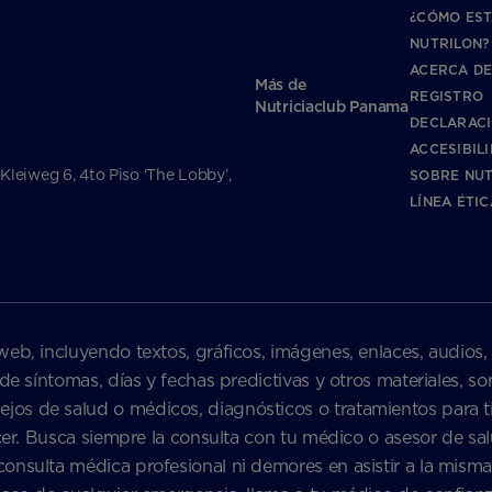
¿CÓMO EST
NUTRILON?
ACERCA DE
Más de
REGISTRO
Nutriciaclub Panama
DECLARACI
ACCESIBIL
 Kleiweg 6, 4to Piso ‘The Lobby’,
SOBRE NUT
LÍNEA ÉTI
web, incluyendo textos, gráficos, imágenes, enlaces, audios,
 de síntomas, días y fechas predictivas y otros materiales, 
s de salud o médicos, diagnósticos o tratamientos para ti 
nacer. Busca siempre la consulta con tu médico o asesor de 
onsulta médica profesional ni demores en asistir a la misma