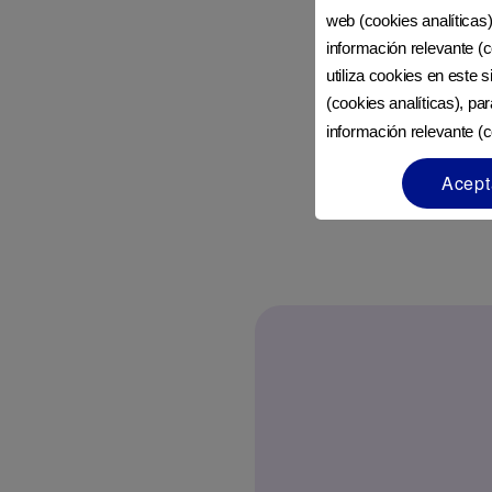
web (cookies analíticas)
información relevante (c
utiliza cookies en este 
(cookies analíticas), pa
información relevante (c
Acept