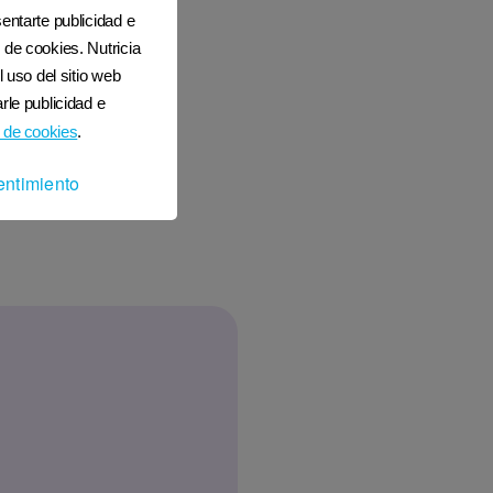
entarte publicidad e
 de cookies. Nutricia
l uso del sitio web
rle publicidad e
 de cookies
.
entimiento