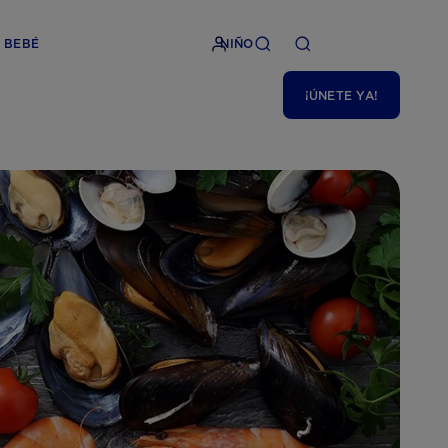
BEBÉ
NIÑO
¡ÚNETE YA!