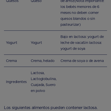
Quesos
Queso
de arroz(Nota importante:
los bebés menores de 6
meses no deben comer
quesos blandos o sin
pasteurizar)
Bajo en lactosa: yogurt de
Yogurt
Yogurt
leche de vacaSin lactosa:
yogurt de soya
Crema
Crema, helado
Crema de soya o de avena
Lactosa,
Lactoglobulina,
Ingredientes
Cuajada, Suero
en polvo
Los siguientes alimentos pueden contener lactosa.