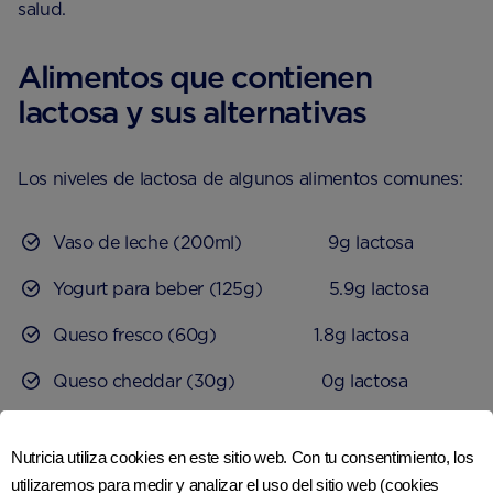
salud.
Alimentos que contienen
lactosa y sus alternativas
Los niveles de lactosa de algunos alimentos comunes:
Vaso de leche (200ml) 9g lactosa
Yogurt para beber (125g) 5.9g lactosa
Queso fresco (60g) 1.8g lactosa
Queso cheddar (30g) 0g lactosa
Queso cottage (40g) 1.2g lactosa
Nutricia utiliza cookies en este sitio web. Con tu consentimiento, los
Chocolate con leche (54g) 5.5g lactosa
utilizaremos para medir y analizar el uso del sitio web (cookies