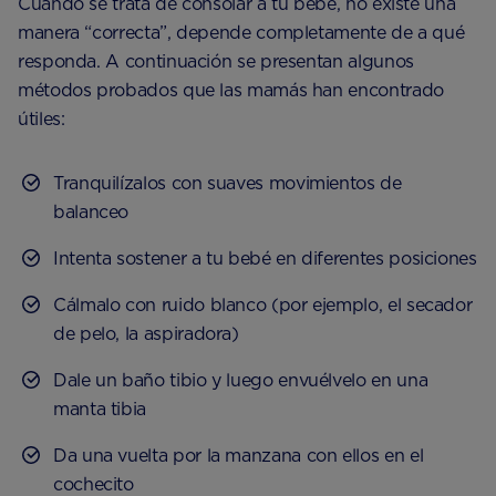
Cuando se trata de consolar a tu bebé, no existe una
manera “correcta”, depende completamente de a qué
responda. A continuación se presentan algunos
métodos probados que las mamás han encontrado
útiles:
Tranquilízalos con suaves movimientos de
balanceo
Intenta sostener a tu bebé en diferentes posiciones
Cálmalo con ruido blanco (por ejemplo, el secador
de pelo, la aspiradora)
Dale un baño tibio y luego envuélvelo en una
manta tibia
Da una vuelta por la manzana con ellos en el
cochecito