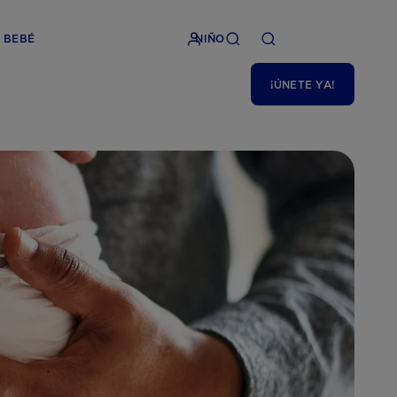
BEBÉ
NIÑO
¡ÚNETE YA!