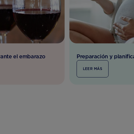
rante el embarazo
Preparación y planific
LEER MÁS