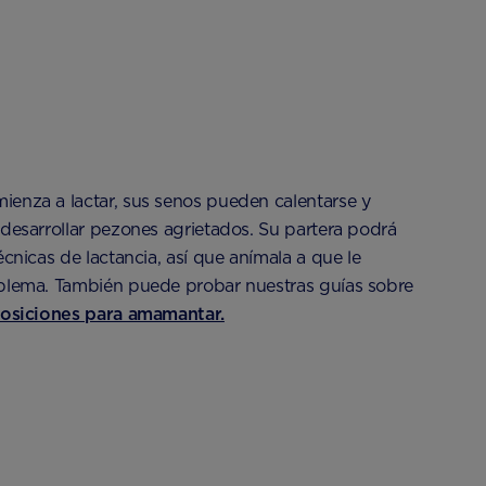
ienza a lactar, sus senos pueden calentarse y
 desarrollar pezones agrietados. Su partera podrá
écnicas de lactancia, así que anímala a que le
oblema. También puede probar nuestras guías sobre
osiciones para amamantar.