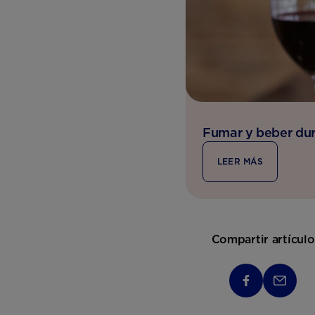
Fumar y beber du
LEER MÁS
Compartir artículo