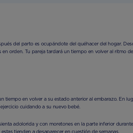
ués del parto es ocupándote del quéhacer del hogar. Desde 
en orden. Tu pareja tardará un tiempo en volver al ritmo de
un tiempo en volver a su estado anterior al embarazo. En lu
 ejercicio cuidando a su nuevo bebé.
ienta adolorida y con moretones en la parte inferior dura
o estas tienden a desaparecer en cuestión de semanas.