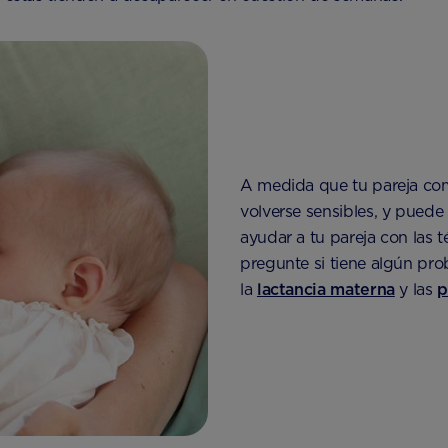
A medida que tu pareja com
volverse sensibles, y puede
ayudar a tu pareja con las t
pregunte si tiene algún pr
la
lactancia materna
y las
p