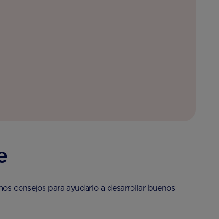
e
emos consejos para ayudarlo a desarrollar buenos