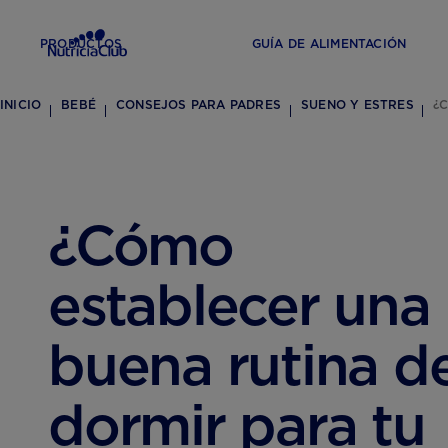
PRODUCTOS
GUÍA DE ALIMENTACIÓN
INICIO
BEBÉ
CONSEJOS PARA PADRES
SUENO Y ESTRES
¿
¿Cómo
establecer una
buena rutina d
dormir para tu