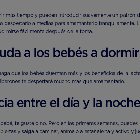
 más tiempo y pueden introducir suavemente un patrón de s
a despertarlo a medias para amamantarlo tranquilamente. La 
dormirse fácilmente después de la toma.
ayuda a los bebés a dormi
 haga que los bebés duerman más y los beneficios de la lact
ar biberones te despertará mucho más que amamantarlo.
ia entre el día y la noch
u bebé, te guste o no. Pero en las primeras semanas, puedes
 abiertas y salga a caminar, anímalo a estar alerta y activo y