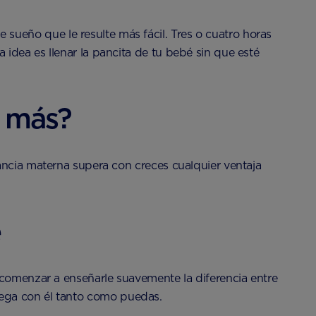
ueño que le resulte más fácil. Tres o cuatro horas
idea es llenar la pancita de tu bebé sin que esté
r más?
ancia materna supera con creces cualquier ventaja
e
 comenzar a enseñarle suavemente la diferencia entre
 juega con él tanto como puedas.