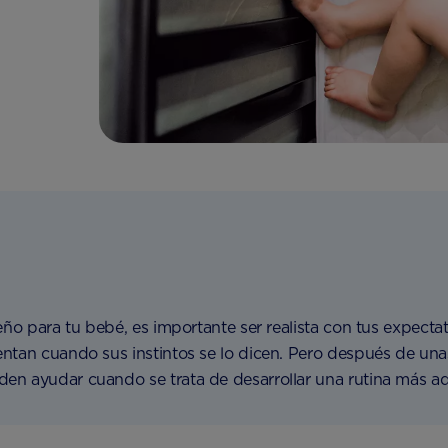
ueño para tu bebé, es importante ser realista con tus expec
ntan cuando sus instintos se lo dicen. Pero después de una
n ayudar cuando se trata de desarrollar una rutina más ad