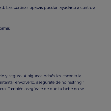
dad. Las cortinas opacas pueden ayudarte a controlar
ormir.
do y seguro. A algunos bebés les encanta la
intentar envolverlo, asegúrate de no restringir
dera. También asegúrate de que tu bebé no se