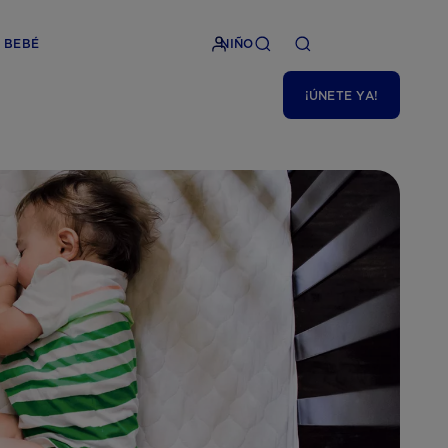
BEBÉ
NIÑO
¡ÚNETE YA!