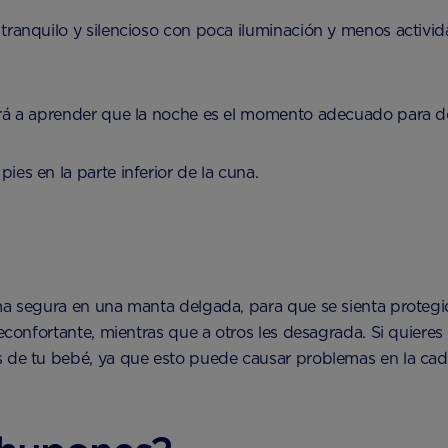
tranquilo y silencioso con poca iluminación y menos activi
ará a aprender que la noche es el momento adecuado para d
es en la parte inferior de la cuna.
ma segura en una manta delgada, para que se sienta protegi
econfortante, mientras que a otros les desagrada. Si quieres 
s de tu bebé, ya que esto puede causar problemas en la ca