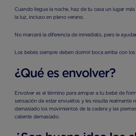
Cuando llegue la noche, haz de tu casa un lugar más 
la luz, incluso en pleno verano.
No marcará la diferencia de inmediato, pero le ayud
Los bebés siempre deben dormir boca arriba con los pi
¿Qué es envolver?
Envolver es el término para arropar a tu bebé de for
sensación de estar envueltos y les resulta realmente r
demasiado los movimientos de la cadera y las pierna
caliente demasiado.