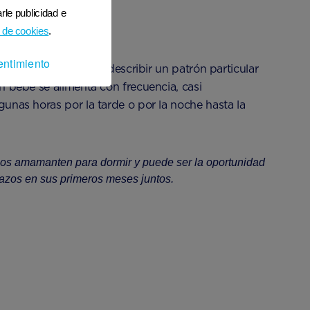
rle publicidad e
 de cookies
.
entimiento
o que se utiliza para describir un patrón particular
n bebé se alimenta con frecuencia, casi
unas horas por la tarde o por la noche hasta la
los amamanten para dormir y puede ser la oportunidad
lazos en sus primeros meses juntos.