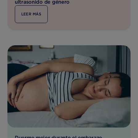
ultrasonido de género
LEER MÁS
Duerme mejor durante el embarazo