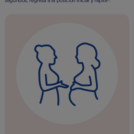
segundos, regresa a la posición inicial y repite
.