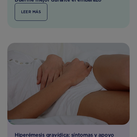
LEER MÁS
Hiperémesis gravídica: síntomas y apoyo