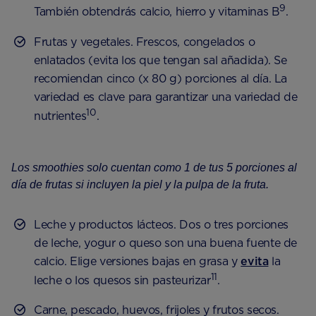
9
También obtendrás calcio, hierro y vitaminas B
.
Frutas y vegetales. Frescos, congelados o
enlatados (evita los que tengan sal añadida). Se
recomiendan cinco (x 80 g) porciones al día. La
variedad es clave para garantizar una variedad de
10
nutrientes
.
Los smoothies solo cuentan como 1 de tus 5 porciones al
día de frutas si incluyen la piel y la pulpa de la fruta.
Leche y productos lácteos. Dos o tres porciones
de leche, yogur o queso son una buena fuente de
calcio. Elige versiones bajas en grasa y
evita
la
11
leche o los quesos sin pasteurizar
.
Carne, pescado, huevos, frijoles y frutos secos.