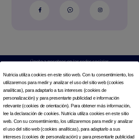
Únete a nosotros en las redes sociales
Nutricia utiliza cookies en este sitio web. Con tu consentimiento, los
utilizaremos para medir y analizar el uso del sitio web (cookies
analíticas), para adaptarlo a tus intereses (cookies de
personalización) y para presentarte publicidad e información
© Nutriciaclub 2026
relevante (cookies de orientación). Para obtener más información,
Este sitio web es publicado por Nutricia Export B.V., Lange
lee la declaración de cookies. Nutricia utiliza cookies en este sitio
Kleiweg 6, 4to Piso ‘The Lobby’, 2288 GK Rijswijk, Países Bajos.
web. Con su consentimiento, los utilizaremos para medir y analizar
el uso del sitio web (cookies analíticas), para adaptarlo a sus
Más de Nutriciaclub Bolivia
intereses (cookies de personalización) y para presentarle publicidad