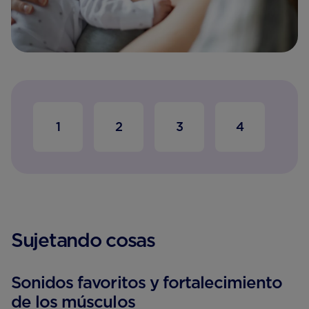
1
2
3
4
5
Sujetando cosas
Sonidos favoritos y fortalecimiento
de los músculos