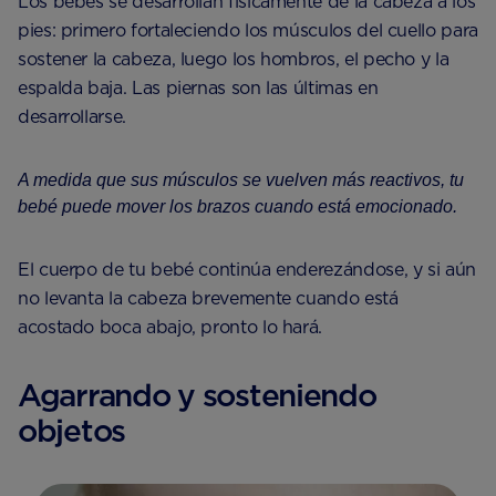
Los bebés se desarrollan físicamente de la cabeza a los
pies: primero fortaleciendo los músculos del cuello para
sostener la cabeza, luego los hombros, el pecho y la
espalda baja. Las piernas son las últimas en
desarrollarse.
A medida que sus músculos se vuelven más reactivos, tu
bebé puede mover los brazos cuando está emocionado.
El cuerpo de tu bebé continúa enderezándose, y si aún
no levanta la cabeza brevemente cuando está
acostado boca abajo, pronto lo hará.
Agarrando y sosteniendo
objetos