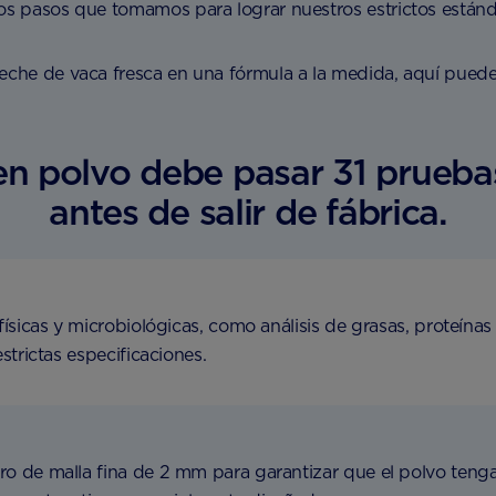
los pasos que tomamos para lograr nuestros estrictos estánd
leche de vaca fresca en una fórmula a la medida, aquí puede
en polvo debe pasar 31 pruebas
antes de salir de fábrica.
sicas y microbiológicas, como análisis de grasas, proteínas
trictas especificaciones.
ltro de malla fina de 2 mm para garantizar que el polvo te