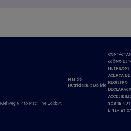
CONTÁCTA
¿CÓMO EST
NUTRILON?
ACERCA DE
Más de
REGISTRO
Nutriciaclub Bolivia
DECLARACI
ACCESIBILI
 Kleiweg 6, 4to Piso ‘The Lobby’,
SOBRE NUT
LÍNEA ÉTIC