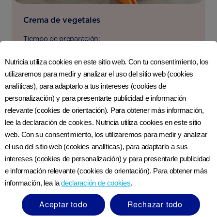
Crema de vegetales
Tiempo de preparación:
10 minutos
Nutricia utiliza cookies en este sitio web. Con tu consentimiento, los
IR A RECETA
utilizaremos para medir y analizar el uso del sitio web (cookies
analíticas), para adaptarlo a tus intereses (cookies de
personalización) y para presentarte publicidad e información
relevante (cookies de orientación). Para obtener más información,
lee la declaración de cookies. Nutricia utiliza cookies en este sitio
web. Con su consentimiento, los utilizaremos para medir y analizar
Flan de banana con leche
el uso del sitio web (cookies analíticas), para adaptarlo a sus
Tiempo de preparación:
intereses (cookies de personalización) y para presentarle publicidad
10 minutos
e información relevante (cookies de orientación). Para obtener más
información, lea la
declaración de cookies
.
IR A RECETA
Aceptar todo
Rechazar todo