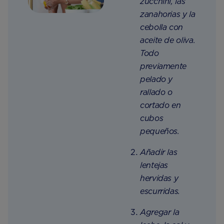
zucchini, las
zanahorias y la
cebolla con
aceite de
oliva.
Todo
previamente
pelado y
rallado o
cortado en
cubos
pequeños.
Añadir las
lentejas
hervidas y
escurridas.
Agregar la