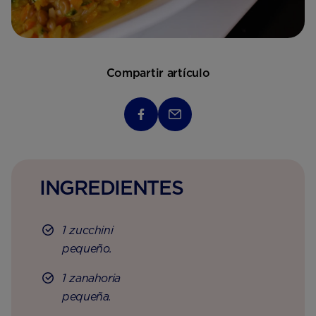
Compartir artículo
INGREDIENTES
1 zucchini
pequeño.
1 zanahoria
pequeña.