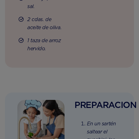
sal.
2 cdas. de
aceite de oliva.
1 taza de arroz
hervido.
PREPARACION
En un sartén
saltear el