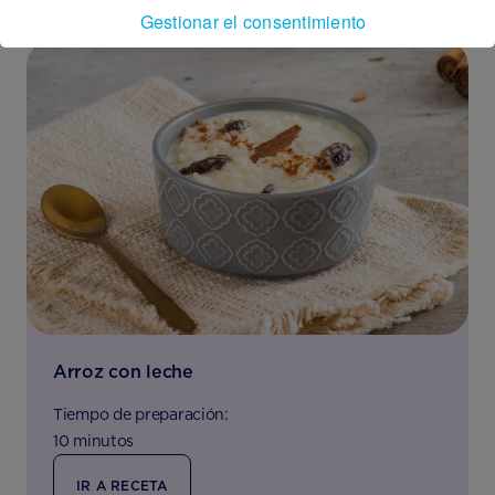
Gestionar el consentimiento
Arroz con leche
Tiempo de preparación:
10 minutos
IR A RECETA