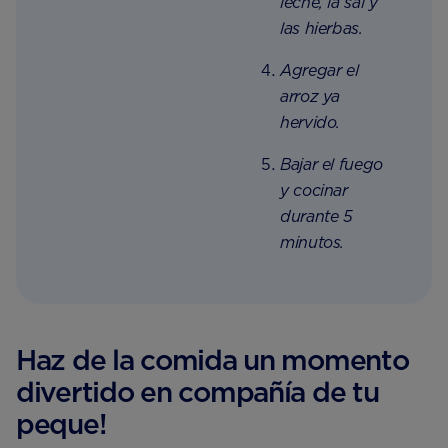
leche, la sal y
las hierbas.
Agregar el
arroz ya
hervido.
Bajar el fuego
y cocinar
durante 5
minutos.
Haz de la comida un momento
divertido en compañía de tu
peque!