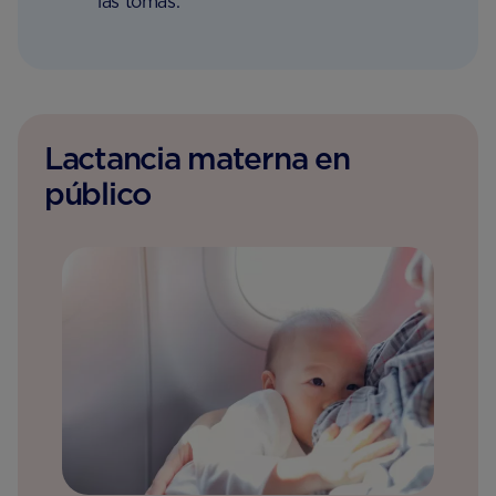
las tomas.
Lactancia materna en
público