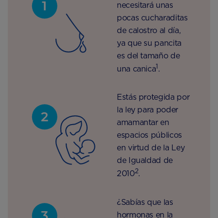
necesitará unas
pocas cucharaditas
de calostro al día,
ya que su pancita
es del tamaño de
1
una canica
.
Estás protegida por
la ley para poder
amamantar en
espacios públicos
en virtud de la Ley
de Igualdad de
2
2010
.
¿Sabías que las
hormonas en la