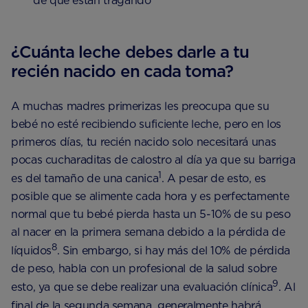
de que están tragando
¿Cuánta leche debes darle a tu
recién nacido en cada toma?
A muchas madres primerizas les preocupa que su
bebé no esté recibiendo suficiente leche, pero en los
primeros días, tu recién nacido solo necesitará unas
pocas cucharaditas de calostro al día ya que su barriga
1
es del tamaño de una canica
. A pesar de esto, es
posible que se alimente cada hora y es perfectamente
normal que tu bebé pierda hasta un 5-10% de su peso
al nacer en la primera semana debido a la pérdida de
8
líquidos
. Sin embargo, si hay más del 10% de pérdida
de peso, habla con un profesional de la salud sobre
9
esto, ya que se debe realizar una evaluación clínica
. Al
final de la segunda semana, generalmente habrá