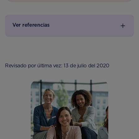
Ver referencias
Revisado por última vez: 13 de julio del 2020