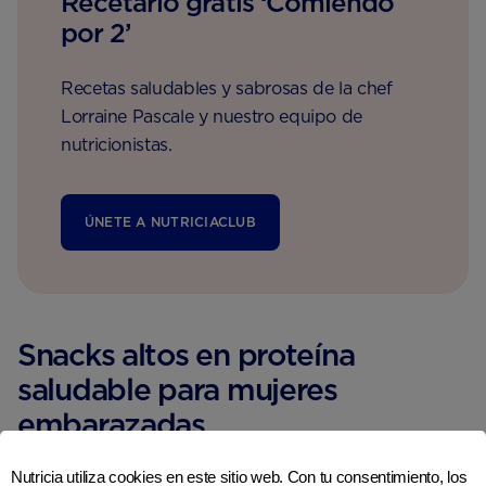
Recetario gratis ‘Comiendo
por 2’
Recetas saludables y sabrosas de la chef
Lorraine Pascale y nuestro equipo de
nutricionistas.
ÚNETE A NUTRICIACLUB
Snacks altos en proteína
saludable para mujeres
embarazadas
Nutricia utiliza cookies en este sitio web. Con tu consentimiento, los